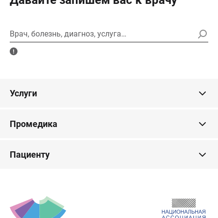
Давайте запишем вас к врачу
Врач, болезнь, диагноз, услуга…
Услуги
Промедика
Пациенту