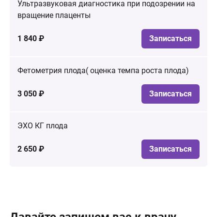
Ультразвуковая диагностика при подозрении на
вращение плаценты
1 840 ₽
Записаться
Фетометрия плода( оценка темпа роста плода)
3 050 ₽
Записаться
ЭХО КГ плода
2 650 ₽
Записаться