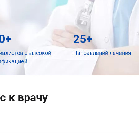
0+
25+
иалистов с высокой
Направлений лечения
ификацией
с к врачу