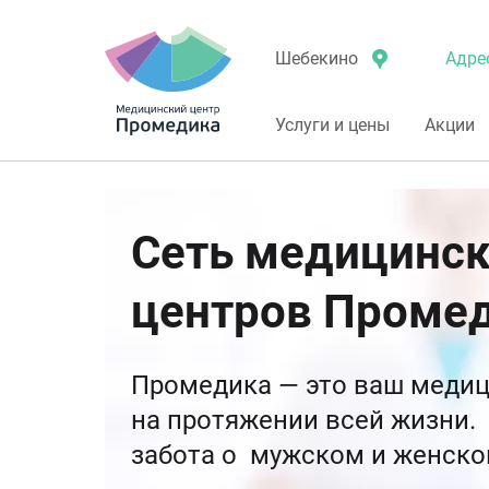
Адре
Шебекино
Услуги и цены
Акции
Сеть медицинс
центров Проме
Промедика — это ваш медиц
на протяжении всей жизни.
забота о мужском и женско