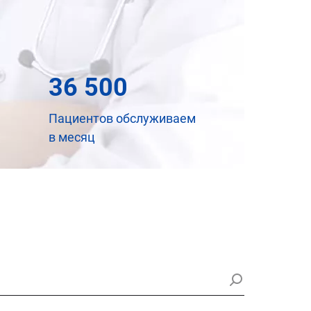
36 500
Пациентов обслуживаем
в месяц