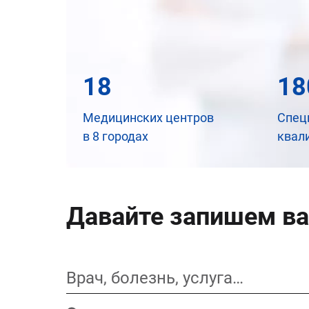
18
18
Медицинских центров
Спец
в 8 городах
квал
Давайте запишем ва
Врач, болезнь, услуга…