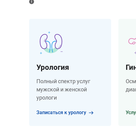
Урология
Ги
Полный спектр услуг
Осм
мужской и женской
диа
урологи
Записаться к урологу
Услу