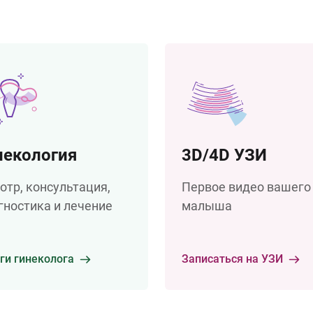
некология
3D/4D УЗИ
отр, консультация,
Первое видео вашего
гностика и лечение
малыша
ги гинеколога
Записаться на УЗИ