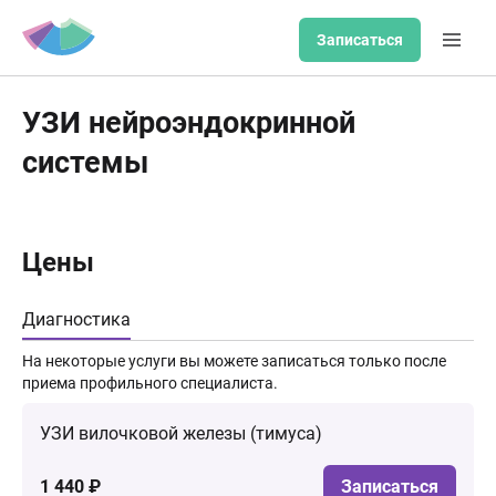
Записаться
УЗИ нейроэндокринной
системы
Цены
Диагностика
На некоторые услуги вы можете записаться только после
приема профильного специалиста.
УЗИ вилочковой железы (тимуса)
1 440 ₽
Записаться