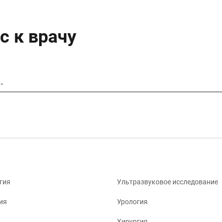
с к врачу
…
гия
Ультразвуковое исследование
ия
Урология
Хирургия