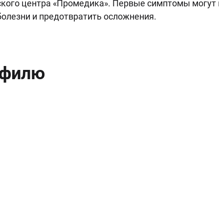
ского центра «Промедика». Первые симптомы могут 
болезни и предотвратить осложнения.
офилю