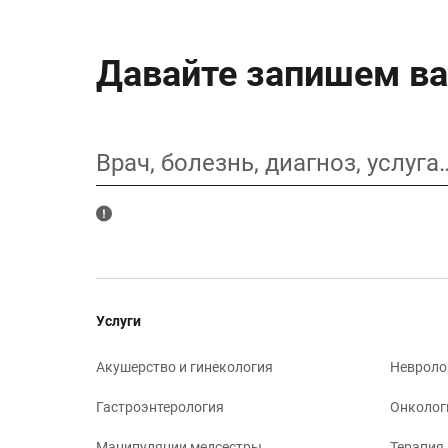
Давайте запишем ва
Врач, болезнь, диагноз, услуга
Услуги
Акушерство и гинекология
Невроло
Гастроэнтерология
Онколог
Манипуляции медсестры
Терапия