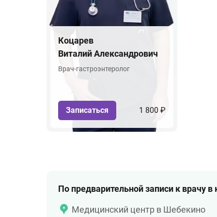
Коцарев
Виталий Александрович
Врач-гастроэнтеролог
Записаться
1 800 ₽
По предварительной записи к врачу в
Медицинский центр в Шебекино