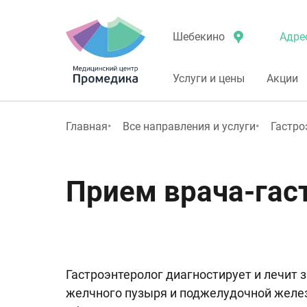
Адре
Шебекино
Услуги и цены
Акции
Главная
Все направления и услуги
Гастро
Прием врача-гас
Гастроэнтеролог диагностирует и лечит 
желчного пузыря и поджелудочной железы